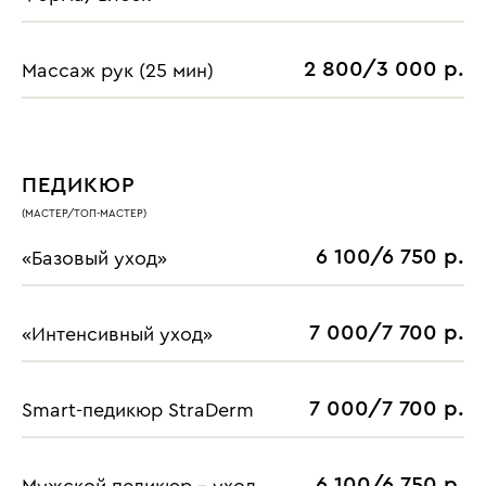
2 800/3 000 р.
Массаж рук (25 мин)
ПЕДИКЮР
(МАСТЕР/ТОП-МАСТЕР)
6 100/6 750 р.
«Базовый уход»
7 000/7 700 р.
«Интенсивный уход»
7 000/7 700 р.
Smart-педикюр StraDerm
6 100/6 750 р.