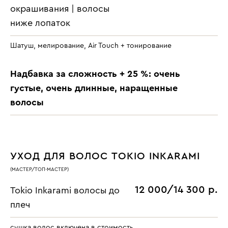
окрашивания | волосы
ниже лопаток
Шатуш, мелирование, Air Touch + тонирование
Надбавка за сложность + 25 %: очень
густые, очень длинные, наращенные
волосы
УХОД ДЛЯ ВОЛОС TOKIO INKARAMI
(МАСТЕР/ТОП-МАСТЕР)
12 000/14 300 р.
Tokio Inkarami волосы до
плеч
сушка волос включена в стоимость