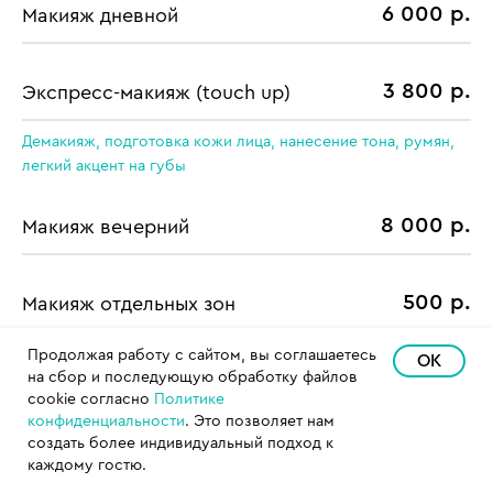
6 000 р.
Макияж дневной
3 800 р.
Экспресс-макияж (touch up)
Демакияж, подготовка кожи лица, нанесение тона, румян,
легкий акцент на губы
8 000 р.
Макияж вечерний
500 р.
Макияж отдельных зон
не может быть самостоятельной услугой
Продолжая работу с сайтом, вы соглашаетесь
OK
на сбор и последующую обработку файлов
cookie согласно
Политике
конфиденциальности
. Это позволяет нам
ЗАПИСАТЬСЯ В САЛОН
создать более индивидуальный подход к
каждому гостю.