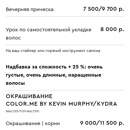
7 500/9 700 р.
Вечерняя прическа
8 000 р.
Урок по самостоятельной укладке
волос
На ваш стайлер или горячий инструмент салона
Надбавка за сложность + 25 %: очень
густые, очень длинные, наращенные
волосы
ОКРАШИВАНИЕ
COLOR.ME BY KEVIN MURPHY/KYDRA
(МАСТЕР/ТОП-МАСТЕР)
9 000/11 500 р.
Окрашивание | корни