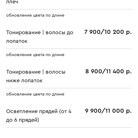
плеч
обновление цвета по длине
7 900/10 200 р.
Тонирование | волосы до
лопаток
обновление цвета по длине
8 900/11 400 р.
Тонирование | волосы
ниже лопаток
обновление цвета по длине
9 900/11 000 р.
Осветление прядей (от 4
до 6 прядей)