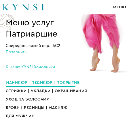
МЕНЮ
Меню услуг
Патриаршие
Спиридоньевский пер., 5С2
Позвонить
К меню KYNSI Хамовники
МАНИКЮР | ПЕДИКЮР | ПОКРЫТИЕ
СТРИЖКИ | УКЛАДКИ | ОКРАШИВАНИЯ
УХОД ЗА ВОЛОСАМИ
БРОВИ | РЕСНИЦЫ | МАКИЯЖ
ДЛЯ МУЖЧИН