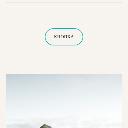
КНОПКА