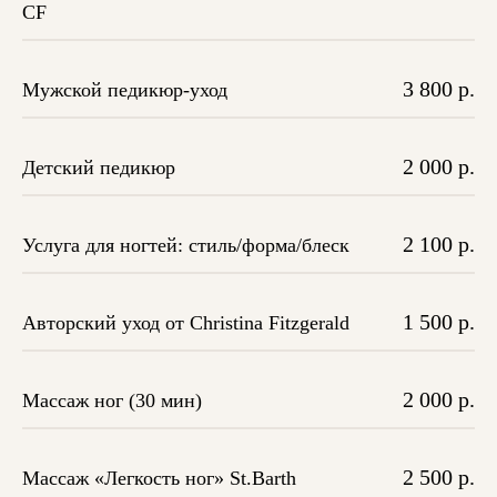
CF
3 800 р.
Мужской педикюр-уход
2 000 р.
Детский педикюр
2 100 р.
Услуга для ногтей: стиль/форма/блеск
1 500 р.
Авторский уход от Christina Fitzgerald
2 000 р.
Массаж ног (30 мин)
2 500 р.
Массаж «Легкость ног» St.Barth